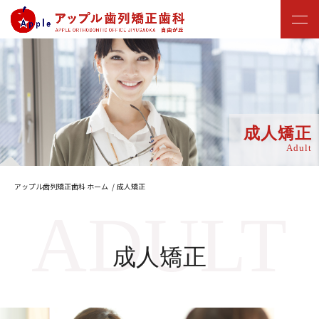
成人矯正
Adult
アップル歯列矯正歯科 ホーム
成人矯正
成人矯正