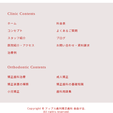
Clinic Contents
ホーム
料金表
コンセプト
よくあるご質問
スタッフ紹介
ブログ
医院紹介・アクセス
お問い合わせ・資料請求
治療例
Orthodontic Contents
矯正歯科治療
成人矯正
矯正装置の種類
矯正歯科の基礎知識
小児矯正
歯科用語集
Copyright © アップル歯列矯正歯科 自由が丘.
All rights reserved.