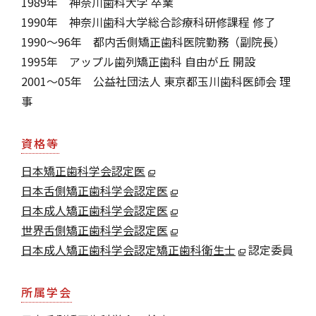
1989年 神奈川歯科大学 卒業
1990年 神奈川歯科大学総合診療科研修課程 修了
1990～96年 都内舌側矯正歯科医院勤務（副院長）
1995年 アップル歯列矯正歯科 自由が丘 開設
2001～05年 公益社団法人 東京都玉川歯科医師会 理
事
資格等
日本矯正歯科学会認定医
日本舌側矯正歯科学会認定医
日本成人矯正歯科学会認定医
世界舌側矯正歯科学会認定医
日本成人矯正歯科学会認定矯正歯科衛生士
認定委員
所属学会