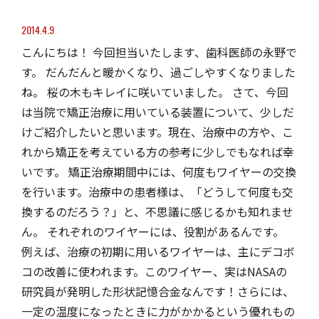
2014.4.9
こんにちは！ 今回担当いたします、歯科医師の永野で
す。 だんだんと暖かくなり、過ごしやすくなりました
ね。 桜の木もキレイに咲いていました。 さて、今回
は当院で矯正治療に用いている装置について、少しだ
けご紹介したいと思います。現在、治療中の方や、こ
れから矯正を考えている方の参考に少しでもなれば幸
いです。 矯正治療期間中には、何度もワイヤーの交換
を行います。治療中の患者様は、「どうして何度も交
換するのだろう？」と、不思議に感じるかも知れませ
ん。 それぞれのワイヤーには、役割があるんです。
例えば、治療の初期に用いるワイヤーは、主にデコボ
コの改善に使われます。このワイヤー、実はNASAの
研究員が発明した形状記憶合金なんです！さらには、
一定の温度になったときに力がかかるという優れもの