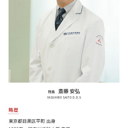
斎藤 安弘
院長
YASUHIRO SAITO D.D.S
略歴
東京都目黒区平町 出身