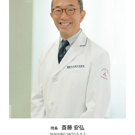
斎藤 安弘
院長
YASUHIRO SAITO D.D.S