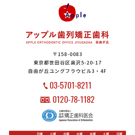
〒158-0083
東京都世田谷区奥沢5-20-17
自由が丘ユングフラウビル3・4F
03-5701-8211
0120-78-1182
月曜
火曜
水曜
木曜
金曜
土曜
日曜