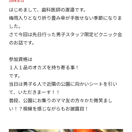
2014.6.13
はじめまして、歯科医師の渡邉です。
梅雨入りとなり折り畳み傘が手放せない季節になりま
した。
さて今回は先日行った男子スタッフ限定ピクニック会
のお話です。
参加資格は
１人１品のオカズを持ち寄る事！
です。
当日は男子６人で近隣の公園に向かいシートを引い
て、いただきまーす！！
普段、公園にお集りのママ友の方々かた微笑まし
い！？視線を感じながらもお披露目！