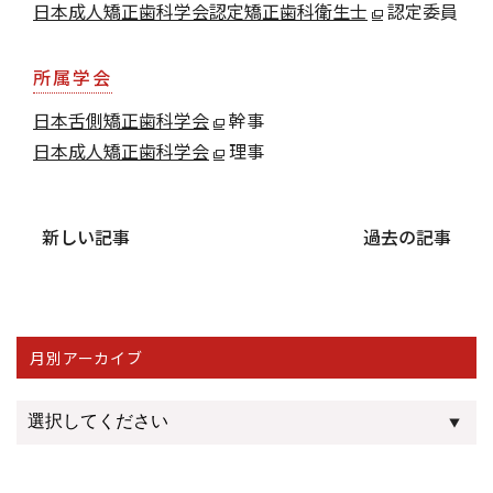
日本成人矯正歯科学会認定矯正歯科衛生士
認定委員
所属学会
日本舌側矯正歯科学会
幹事
日本成人矯正歯科学会
理事
新しい記事
過去の記事
月別アーカイブ