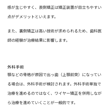
感が生じやす
く、
表側矯正は
矯正
装置が目立ちやす
い
点が
デメリットといえます。
また、裏側矯正は高い技術が求められるため、歯科医
師の経験が治療結果に影響します。
外科手術
顎
などの骨格が原因で出っ歯（上顎前突）になってい
る場合は、外科手術が検討されます。外科手術単独で
治療を進めるのではなく、ワイヤー矯正を併用しなが
ら治療を進めていくことが一般的です。