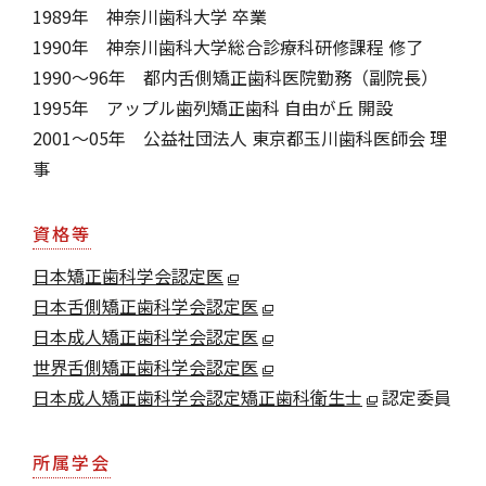
1989年 神奈川歯科大学 卒業
1990年 神奈川歯科大学総合診療科研修課程 修了
1990～96年 都内舌側矯正歯科医院勤務（副院長）
1995年 アップル歯列矯正歯科 自由が丘 開設
2001～05年 公益社団法人 東京都玉川歯科医師会 理
事
資格等
日本矯正歯科学会認定医
日本舌側矯正歯科学会認定医
日本成人矯正歯科学会認定医
世界舌側矯正歯科学会認定医
日本成人矯正歯科学会認定矯正歯科衛生士
認定委員
所属学会