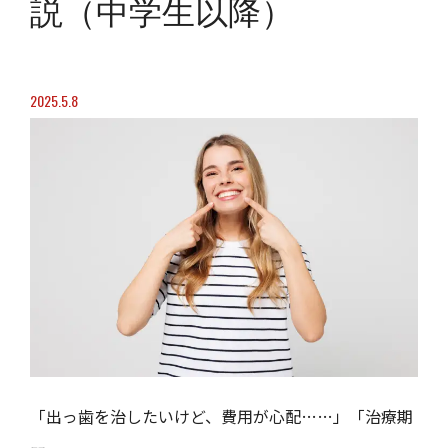
説（中学生以降）
2025.5.8
「出っ歯を治したいけど、費用が心配……」「治療期