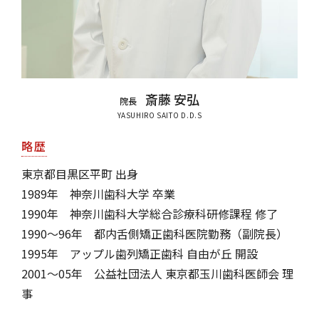
斎藤 安弘
院長
YASUHIRO SAITO D.D.S
略歴
東京都目黒区平町 出身
1989年 神奈川歯科大学 卒業
1990年 神奈川歯科大学総合診療科研修課程 修了
1990～96年 都内舌側矯正歯科医院勤務（副院長）
1995年 アップル歯列矯正歯科 自由が丘 開設
2001～05年 公益社団法人 東京都玉川歯科医師会 理
事