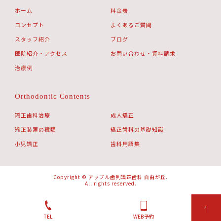
ホーム
料金表
コンセプト
よくあるご質問
スタッフ紹介
ブログ
医院紹介・アクセス
お問い合わせ・資料請求
治療例
Orthodontic Contents
矯正歯科治療
成人矯正
矯正装置の種類
矯正歯科の基礎知識
小児矯正
歯科用語集
Copyright © アップル歯列矯正歯科 自由が丘.
All rights reserved.
TEL
WEB予約