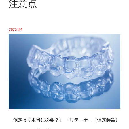
注意点
2025.8.4
「保定って本当に必要？」 「リテーナー（保定装置）