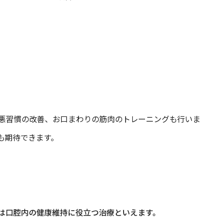
悪習慣の改善、お口まわりの筋肉のトレーニングも行いま
も期待できます。
は口腔内の健康維持に役立つ治療といえます。