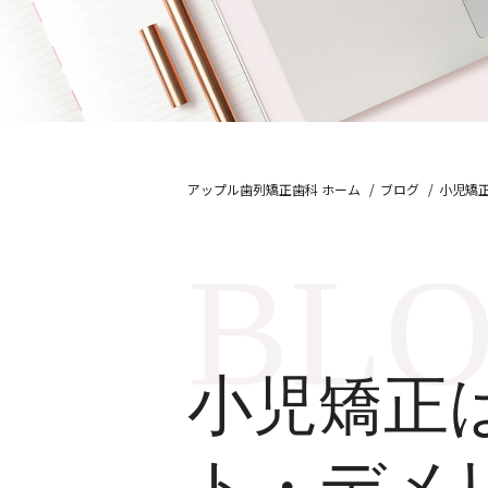
アップル歯列矯正歯科 ホーム
ブログ
小児矯
小児矯正