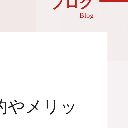
ブログ
Blog
的やメリッ