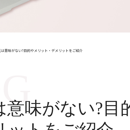
正は意味がない?目的やメリット・デメリットをご紹介
は意味がない?目