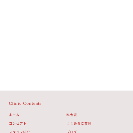
Clinic Contents
ホーム
料金表
コンセプト
よくあるご質問
スタッフ紹介
ブログ