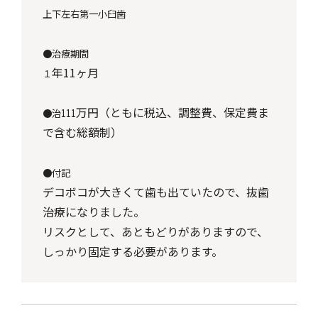
上下左右第一小臼歯
●
治療期間
年11
ヶ月
１
万円（ともに税込、調整費、保定費ま
●
治111
で含む総額制）
●
付記
デコボコが大きくて歯も出ていたので、抜歯
治療になりました。
リスクとして、あともどりがありますので、
しっかり固定する必要があります。