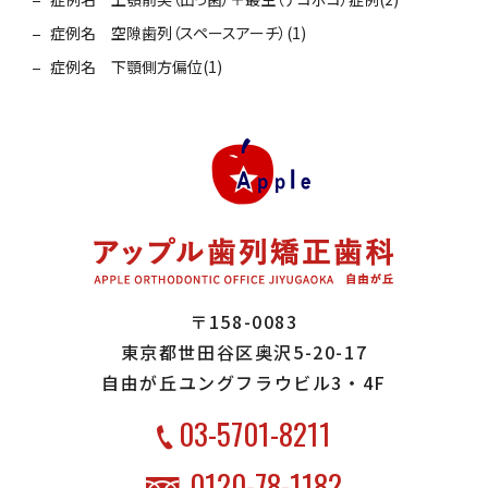
症例名 空隙歯列（スペースアーチ）(1)
症例名 下顎側方偏位(1)
〒158-0083
東京都世田谷区奥沢5-20-17
自由が丘ユングフラウビル3・4F
03-5701-8211
0120-78-1182