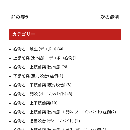
前の症例
次の症例
カテゴリー
症例名 叢生（デコボコ）(40)
上顎前突（出っ歯）＋デコボコ症例(1)
症例名 上顎前突（出っ歯）(28)
下顎前突（反対咬合）症例(1)
症例名 下顎前突（反対咬合）(5)
症例名 開咬（オープンバイト）(8)
症例名 上下顎前突(10)
症例名 上顎前突（出っ歯）＋開咬（オープンバイト）症例(2)
症例名 過蓋咬合（ディープバイト）(1)
症例名 上顎前突（出っ歯）＋叢生（デコボコ）症例(2)