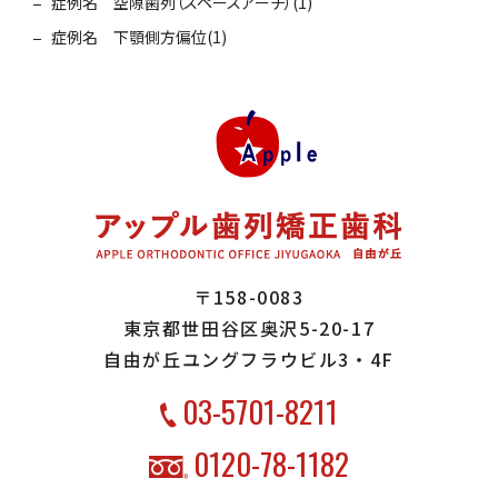
症例名 空隙歯列（スペースアーチ）(1)
症例名 下顎側方偏位(1)
〒158-0083
東京都世田谷区奥沢5-20-17
自由が丘ユングフラウビル3・4F
03-5701-8211
0120-78-1182